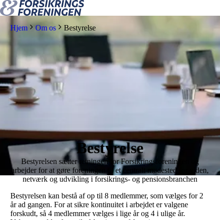
Hjem
Om os
Bestyrelse
Bestyrelse
Bestyrelsen sætter retningen for Forsikringsforeningen og
arbejder for at gøre foreningen til et centralt mødested for viden,
netværk og udvikling i forsikrings- og pensionsbranchen
Bestyrelsen kan bestå af op til 8 medlemmer, som vælges for 2
år ad gangen. For at sikre kontinuitet i arbejdet er valgene
forskudt, så 4 medlemmer vælges i lige år og 4 i ulige år.