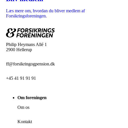
Læs mere om, hvordan du bliver medlem af
Forsikringsforeningen.
Philip Heymans Allé 1
2900 Hellerup
ff@forsikringogpension.dk
+45 41 91 91 91
Om foreningen
Om os
Kontakt