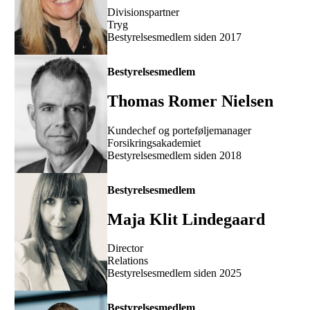
Divisionspartner
Tryg
Bestyrelsesmedlem siden 2017
Bestyrelsesmedlem
Thomas Romer Nielsen
Kundechef og porteføljemanager
Forsikringsakademiet
Bestyrelsesmedlem siden 2018
Bestyrelsesmedlem
Maja Klit Lindegaard
Director
Relations
Bestyrelsesmedlem siden 2025
Bestyrelsesmedlem