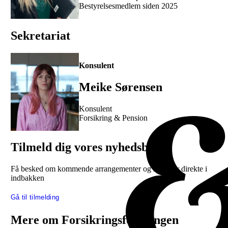
Bestyrelsesmedlem siden 2025
Sekretariat
Konsulent
Meike Sørensen
Konsulent
Forsikring & Pension
Tilmeld dig vores nyhedsbrev
Få besked om kommende arrangementer og nyheder direkte i
indbakken
Gå til tilmelding
Mere om Forsikringsforeningen