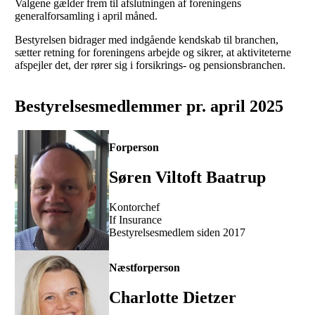
Valgene gælder frem til afslutningen af foreningens
generalforsamling i april måned.
Bestyrelsen bidrager med indgående kendskab til branchen,
sætter retning for foreningens arbejde og sikrer, at aktiviteterne
afspejler det, der rører sig i forsikrings- og pensionsbranchen.
Bestyrelsesmedlemmer pr. april 2025
Forperson
Søren Viltoft Baatrup
Kontorchef
If Insurance
Bestyrelsesmedlem siden 2017
Næstforperson
Charlotte Dietzer